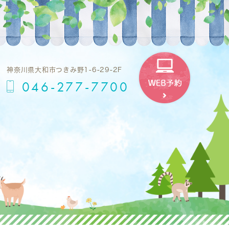
神奈川県大和市つきみ野1-6-29-2F
046-277-7700