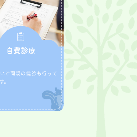
自費診療
いご両親の健診も行って
す。