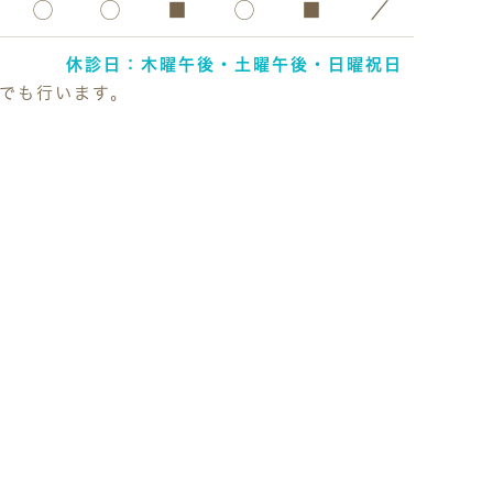
◯
◯
■
◯
■
／
休診日：木曜午後・土曜午後・日曜祝日
外でも行います。