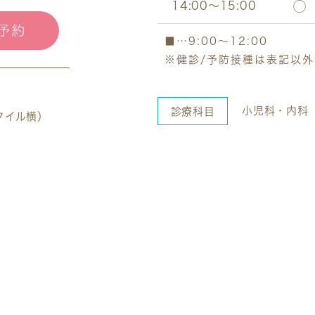
14:00～15:00
◯
b予約
■…9:00～12:00
※健診/予防接種は表記以
小児科・内科
診療科目
タイル横）