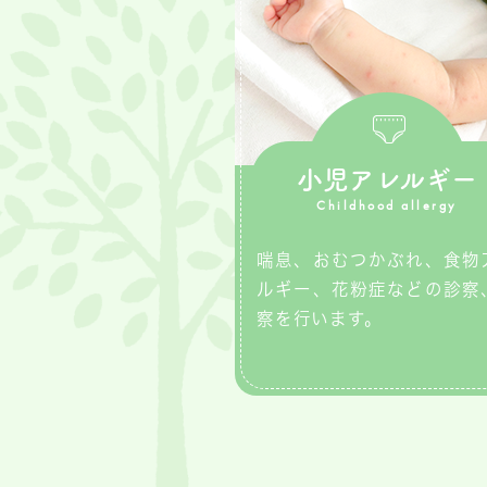
小児アレルギー
Childhood allergy
喘息、おむつかぶれ、食物
ルギー、花粉症などの診察
察を行います。