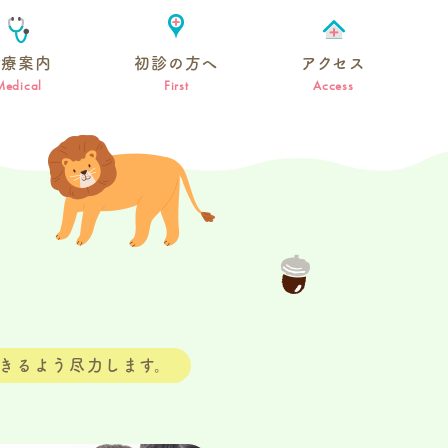
診療案内
初診の方へ
アクセス
Medical
First
Access
きるよう尽力します。