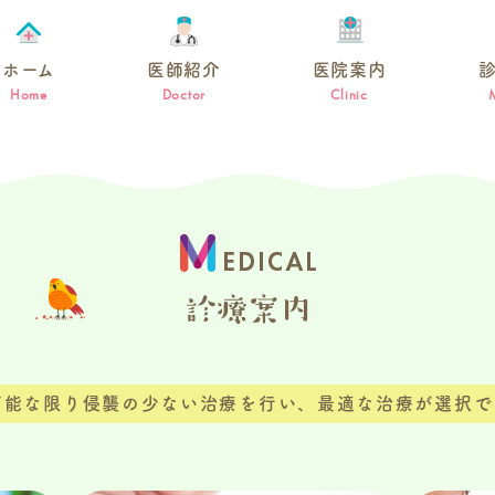
ホーム
医師紹介
医院案内
Home
Doctor
Clinic
診療案内
可能な限り侵襲の少ない治療を行い、最適な治療が選択で